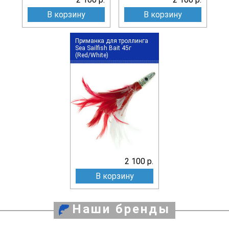
В корзину
В корзину
Приманка для троллинга
Sea Sailfish Bait 45г
(Red/White)
2 100 р.
В корзину
Наши бренды