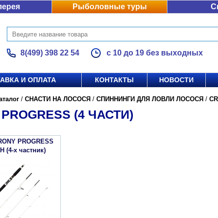
лерея
Рыболовные туры
С
8(499) 398 22 54
с 10 до 19 без выходных
АВКА И ОПЛАТА
КОНТАКТЫ
НОВОСТИ
аталог
/
СНАСТИ НА ЛОСОСЯ
/
СПИННИНГИ ДЛЯ ЛОВЛИ ЛОСОСЯ
/
C
PROGRESS (4 ЧАСТИ)
CRONY PROGRESS
 (4-х частник)