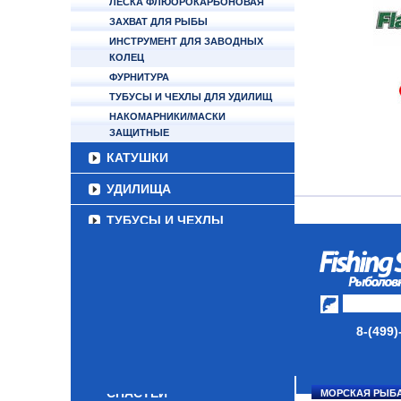
ЛЕСКА ФЛЮОРОКАРБОНОВАЯ
ЗАХВАТ ДЛЯ РЫБЫ
ИНСТРУМЕНТ ДЛЯ ЗАВОДНЫХ
КОЛЕЦ
ФУРНИТУРА
ТУБУСЫ И ЧЕХЛЫ ДЛЯ УДИЛИЩ
НАКОМАРНИКИ/МАСКИ
ЗАЩИТНЫЕ
КАТУШКИ
УДИЛИЩА
ТУБУСЫ И ЧЕХЛЫ
ЛЕСКИ И ШНУРЫ
ПРИМАНКИ
ГРУЗА/ДЖИГ-ГОЛОВКИ
8-(499)
ФУРНИТУРА
НАБОРЫ РЫБОЛОВНЫХ
СНАСТЕЙ
МОРСКАЯ РЫБ