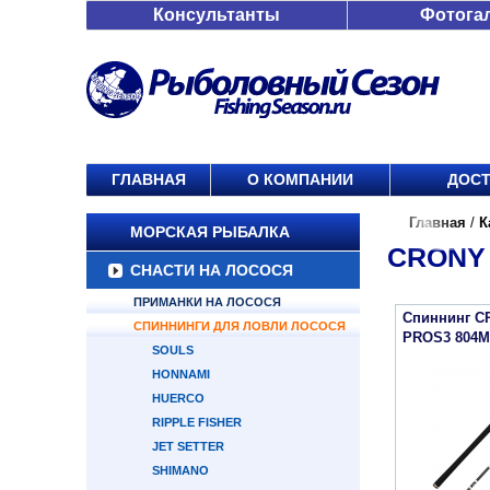
Консультанты
Фотога
ГЛАВНАЯ
О КОМПАНИИ
ДОСТ
Главная
/
К
МОРСКАЯ РЫБАЛКА
CRONY 
СНАСТИ НА ЛОСОСЯ
ПРИМАНКИ НА ЛОСОСЯ
Спиннинг 
СПИННИНГИ ДЛЯ ЛОВЛИ ЛОСОСЯ
PROS3 804MH
SOULS
HONNAMI
HUERCO
RIPPLE FISHER
JET SETTER
SHIMANO