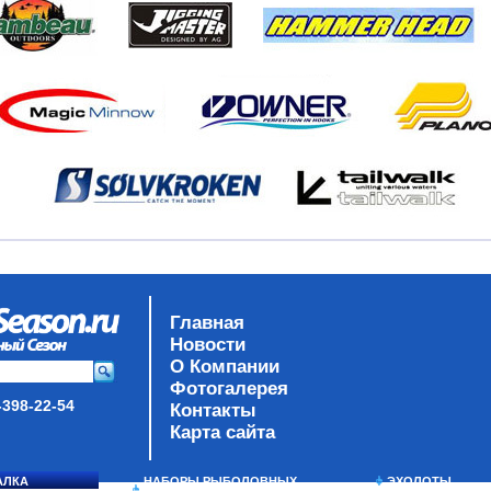
Главная
Новости
О Компании
Фотогалерея
-398-22-54
Контакты
Карта сайта
АЛКА
НАБОРЫ РЫБОЛОВНЫХ
ЭХОЛОТЫ