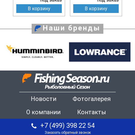
В корзину
В корзину
Наши бренды
Новости
Фотогалерея
О компании
Контакты
+7 (499) 398 22 54
Заказать обратный звонок