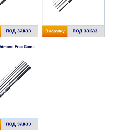
под заказ
под заказ
В корзину
himano Free Game
под заказ