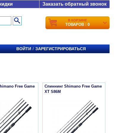
кидки
Заказать обратный звонок
В КОРЗИНЕ
ТОВАРОВ : 0
ВОЙТИ
ЗАРЕГИСТРИРОВАТЬСЯ
/
himano Free Game
Спиннинг Shimano Free Game
XT S86M