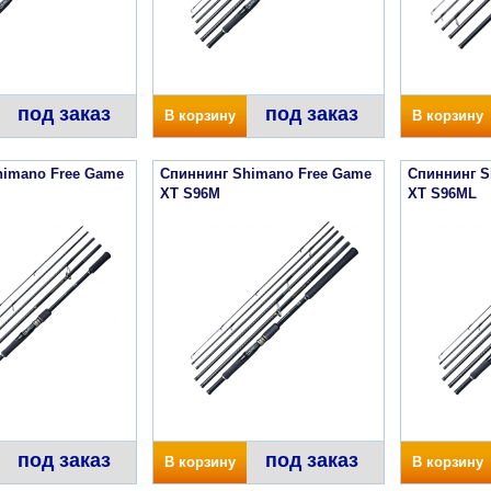
под заказ
под заказ
В корзину
В корзину
himano Free Game
Спиннинг Shimano Free Game
Спиннинг S
XT S96M
XT S96ML
под заказ
под заказ
В корзину
В корзину