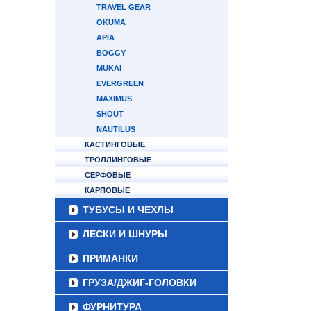
TRAVEL GEAR
OKUMA
APIA
BOGGY
MUKAI
EVERGREEN
MAXIMUS
SHOUT
NAUTILUS
КАСТИНГОВЫЕ
ТРОЛЛИНГОВЫЕ
СЕРФОВЫЕ
КАРПОВЫЕ
ТУБУСЫ И ЧЕХЛЫ
ЛЕСКИ И ШНУРЫ
ПРИМАНКИ
ГРУЗА/ДЖИГ-ГОЛОВКИ
ФУРНИТУРА