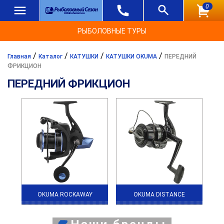
0
РЫБОЛОВНЫЕ ТУРЫ
/
/
/
/
Главная
Каталог
КАТУШКИ
КАТУШКИ OKUMA
ПЕРЕДНИЙ
ФРИКЦИОН
ПЕРЕДНИЙ ФРИКЦИОН
OKUMA ROCKAWAY
OKUMA DISTANCE