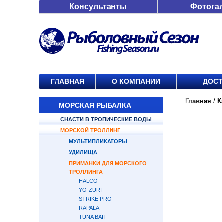
Консультанты
Фотога
ГЛАВНАЯ
О КОМПАНИИ
ДОСТ
Главная
/
К
МОРСКАЯ РЫБАЛКА
СНАСТИ В ТРОПИЧЕСКИЕ ВОДЫ
МОРСКОЙ ТРОЛЛИНГ
МУЛЬТИПЛИКАТОРЫ
УДИЛИЩА
ПРИМАНКИ ДЛЯ МОРСКОГО
ТРОЛЛИНГА
HALCO
YO-ZURI
STRIKE PRO
RAPALA
TUNA BAIT