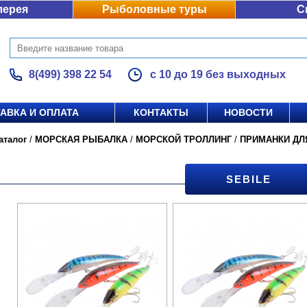
лерея
Рыболовные туры
С
8(499) 398 22 54
с 10 до 19 без выходных
АВКА И ОПЛАТА
КОНТАКТЫ
НОВОСТИ
аталог
/
МОРСКАЯ РЫБАЛКА
/
МОРСКОЙ ТРОЛЛИНГ
/
ПРИМАНКИ ДЛ
SEBILE