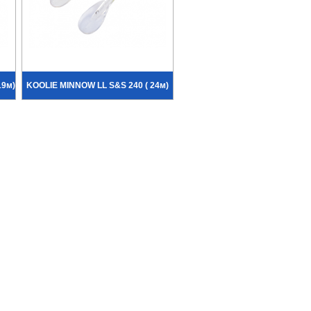
19м)
KOOLIE MINNOW LL S&S 240 ( 24м)