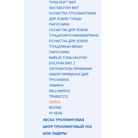
TUNA SOFT BAIT
SEA SAILFISH BAIT
ОСНАСТКА ТРОЛЛИНГОВАЯ
ДЛЯ ЛОВЛИ ТУНЦА/
ПАРУСНИКА
ОСНАСТКА ДЛЯ ЛОВЛИ
ТУНЦА/ПАРУСНИКА/МАРЛИНА
ОСНАСТКА ДЛЯ ЛОВЛИ
ТУНЦА/МАХИ-МАХИ/
ПАРУСНИКА
MARLIN TUNA SAILFISH
DOLPHIN BAIT 2
ЗАГЛУБИТЕЛЬ ПРИМАНКИ
НАБОР ПРИМАНОК ДЛЯ
ТРОЛЛИНГА
YAMARIA
WILLIAMSON
TRABUCCO
SEBILE
BOONE
HI-SEAS
ЛЕСКА ТРОЛЛИНГОВАЯ
ШНУР ТРОЛЛИНГОВЫЙ YGK
ШОК ЛИДЕРЫ