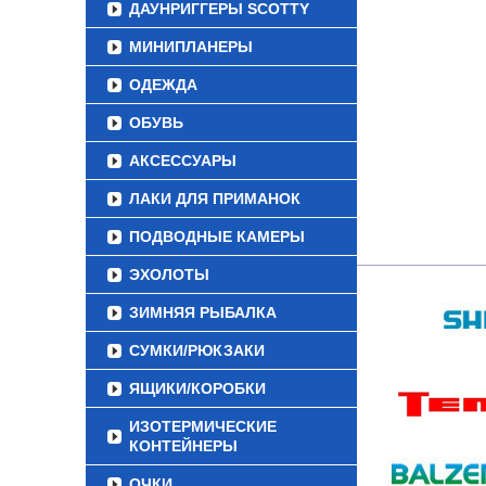
ДАУНРИГГЕРЫ SCOTTY
МИНИПЛАНЕРЫ
ОДЕЖДА
ОБУВЬ
АКСЕССУАРЫ
ЛАКИ ДЛЯ ПРИМАНОК
ПОДВОДНЫЕ КАМЕРЫ
ЭХОЛОТЫ
ЗИМНЯЯ РЫБАЛКА
СУМКИ/РЮКЗАКИ
ЯЩИКИ/КОРОБКИ
ИЗОТЕРМИЧЕСКИЕ
КОНТЕЙНЕРЫ
ОЧКИ