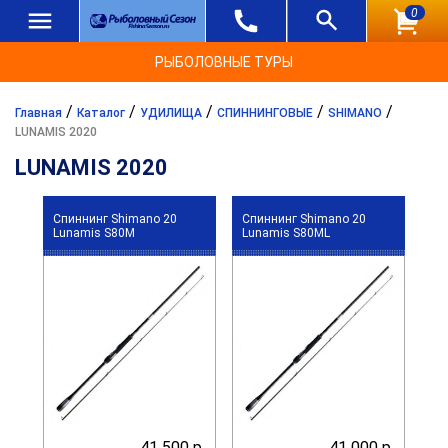
0
РЫБОЛОВНЫЕ ТУРЫ
/
/
/
/
/
Главная
Каталог
УДИЛИЩА
СПИННИНГОВЫЕ
SHIMANO
LUNAMIS 2020
LUNAMIS 2020
Спиннинг Shimano 20
Спиннинг Shimano 20
Lunamis S80M
Lunamis S80ML
41 500 р.
41 000 р.