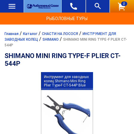
0
РЫБОЛОВНЫЕ ТУРЫ
/
/
/
Главная
Каталог
СНАСТИ НА ЛОСОСЯ
ИНСТРУМЕНТ ДЛЯ
/
/
ЗАВОДНЫХ КОЛЕЦ
SHIMANO
SHIMANO MINI RING TYPE-F PLIER CT-
544P
SHIMANO MINI RING TYPE-F PLIER CT-
544P
Инструмент для заводных
колец Shimano Mini Ring
Plier Type-F CT-544P Blue