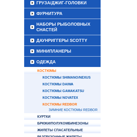
ГРУЗА/ДЖИГ-ГОЛОВКИ
ФУРНИТУРА
НАБОРЫ РЫБОЛОВНЫХ
СНАСТЕЙ
ДАУНРИГГЕРЫ SCOTTY
МИНИПЛАНЕРЫ
ОДЕЖДА
КОСТЮМЫ
КОСТЮМЫ SHIMANO/NEXUS
КОСТЮМЫ DAIWA
КОСТЮМЫ GAMAKATSU
КОСТЮМЫ NOVATEX
КОСТЮМЫ REDBOR
ЗИМНИЕ КОСТЮМЫ REDBOR
КУРТКИ
БРЮКИ/ПОЛУКОМБИНЕЗОНЫ
ЖИЛЕТЫ СПАСАТЕЛЬНЫЕ
РАЗГРУЗОЧНЫЕ ЖИЛЕТЫ