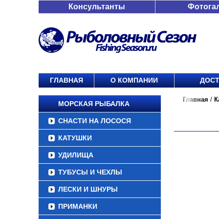
Консультанты
Фотога
ГЛАВНАЯ
О КОМПАНИИ
ДОСТ
Главная
/
К
МОРСКАЯ РЫБАЛКА
СНАСТИ НА ЛОСОСЯ
КАТУШКИ
УДИЛИЩА
ТУБУСЫ И ЧЕХЛЫ
ЛЕСКИ И ШНУРЫ
ПРИМАНКИ