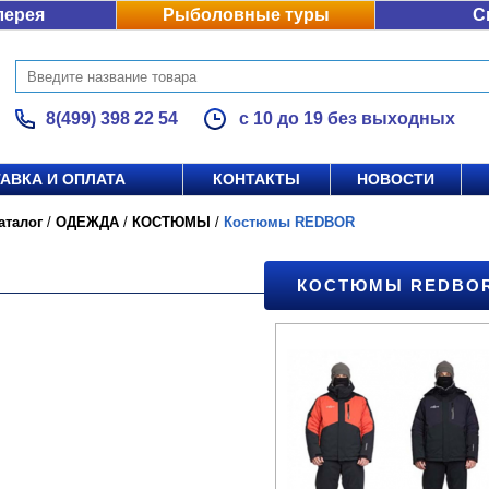
лерея
Рыболовные туры
С
8(499) 398 22 54
с 10 до 19 без выходных
АВКА И ОПЛАТА
КОНТАКТЫ
НОВОСТИ
аталог
/
ОДЕЖДА
/
КОСТЮМЫ
/
Костюмы REDBOR
КОСТЮМЫ REDBO