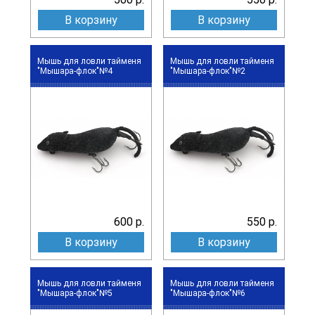
В корзину
В корзину
Мышь для ловли тайменя
Мышь для ловли тайменя
"Мышара-флок"№4
"Мышара-флок"№2
600 р.
550 р.
В корзину
В корзину
Мышь для ловли тайменя
Мышь для ловли тайменя
"Мышара-флок"№5
"Мышара-флок"№6