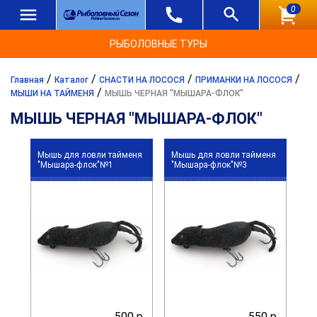
0
РЫБОЛОВНЫЕ ТУРЫ
/
/
/
/
Главная
Каталог
СНАСТИ НА ЛОСОСЯ
ПРИМАНКИ НА ЛОСОСЯ
/
МЫШИ НА ТАЙМЕНЯ
МЫШЬ ЧЕРНАЯ "МЫШАРА-ФЛОК"
МЫШЬ ЧЕРНАЯ "МЫШАРА-ФЛОК"
Мышь для ловли тайменя
Мышь для ловли тайменя
"Мышара-флок"№1
"Мышара-флок"№3
500 р.
550 р.