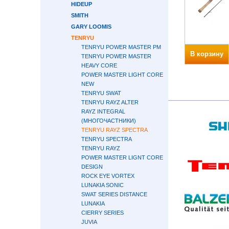
HIDEUP
SMITH
GARY LOOMIS
TENRYU
TENRYU POWER MASTER PM
В корзину
TENRYU POWER MASTER
HEAVY CORE
POWER MASTER LIGHT CORE
NEW
TENRYU SWAT
TENRYU RAYZ ALTER
RAYZ INTEGRAL
(МНОГОЧАСТНИКИ)
TENRYU RAYZ SPECTRA
TENRYU SPECTRA
TENRYU RAYZ
POWER MASTER LIGNT CORE
DESIGN
ROCK EYE VORTEX
LUNAKIA SONIC
SWAT SERIES DISTANCE
LUNAKIA
CIERRY SERIES
JUVIA