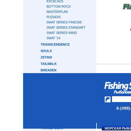
EXCELSUS
BOTTOM ROCK
MASTERPLAN
PLEIADIS
SWAT SERIES FINESSE
SWAT SERIES STANDART
SWAT SERIES WIND
SWAT '14
TRANSCENDENCE
SOULS
ZETRIX
TAILWALK
BREADEN
RAPALA
HEARTY RISE
CRONY
GRAPHITELEADER
CRAZY FISH
8-(499)
ABU GARCIA
MAJOR CRAFT
GAMAKATSU
TRAVEL GEAR
МОРСКАЯ РЫБ