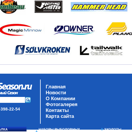
Главная
Новости
О Компании
Фотогалерея
-398-22-54
Контакты
Карта сайта
АЛКА
НАБОРЫ РЫБОЛОВНЫХ
ЭХОЛОТЫ