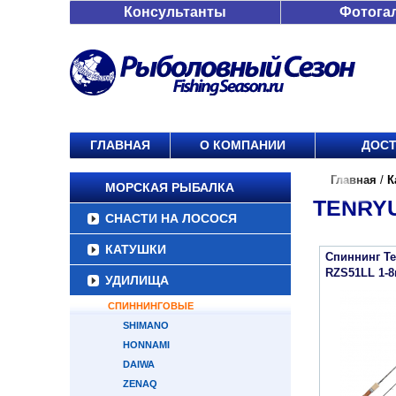
Консультанты
Фотога
ГЛАВНАЯ
О КОМПАНИИ
ДОСТ
Главная
/
К
МОРСКАЯ РЫБАЛКА
TENRY
СНАСТИ НА ЛОСОСЯ
КАТУШКИ
Спиннинг Te
RZS51LL 1-8
УДИЛИЩА
СПИННИНГОВЫЕ
SHIMANO
HONNAMI
DAIWA
ZENAQ