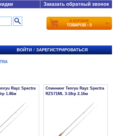
кидки
Заказать обратный звонок
В КОРЗИНЕ
ТОВАРОВ : 0
ВОЙТИ
ЗАРЕГИСТРИРОВАТЬСЯ
/
CTRA
nryu Rayz Spectra
Спиннинг Tenryu Rayz Spectra
гр 1.86м
RZS71ML 3-18гр 2.16м