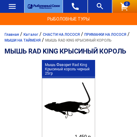
0
РЫБОЛОВНЫЕ ТУРЫ
/
/
/
/
Главная
Каталог
СНАСТИ НА ЛОСОСЯ
ПРИМАНКИ НА ЛОСОСЯ
/
МЫШИ НА ТАЙМЕНЯ
МЫШЬ RAD KING КРЫСИНЫЙ КОРОЛЬ
МЫШЬ RAD KING КРЫСИНЫЙ КОРОЛЬ
Мышь Фаворит Rad King
Крысиный король черный
25гр
1 450 р.