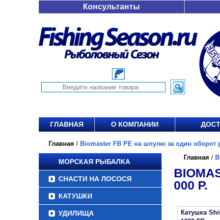
Консультанты
ГЛАВНАЯ
О КОМПАНИИ
ДОСТ
Главная
/
Biomaster FB PE на шпулю за один оборот ру
Главная
/
B
МОРСКАЯ РЫБАЛКА
BIOMAS
СНАСТИ НА ЛОСОСЯ
000 Р.
КАТУШКИ
Катушка Sh
УДИЛИЩА