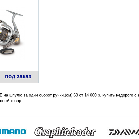
под заказ
E на шпулю за один оборот ручки,(см) 63 от 14 000 р. купить недорого с
нный товар.