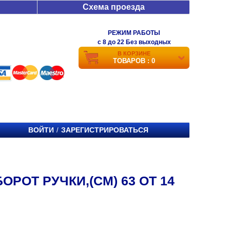
Схема проезда
РЕЖИМ РАБОТЫ
c 8 до 22 Без выходных
В КОРЗИНЕ
ТОВАРОВ : 0
ВОЙТИ
ЗАРЕГИСТРИРОВАТЬСЯ
/
РОТ РУЧКИ,(СМ) 63 ОТ 14