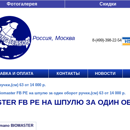
Фотогалерея
Скидки
Россия, Москва
8-(499)-398-22-54
АВКА И ОПЛАТА
КОНТАКТЫ
НОВОСТИ
чки,(см) 63 от 14 000 р.
iomaster FB PE на шпулю за один оборот ручки,(см) 63 от 14 000 р.
TER FB PE НА ШПУЛЮ ЗА ОДИН ОБО
imano BIOMASTER