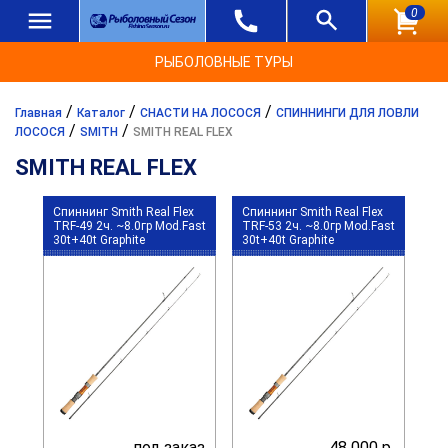
0
РЫБОЛОВНЫЕ ТУРЫ
/
/
/
Главная
Каталог
СНАСТИ НА ЛОСОСЯ
СПИННИНГИ ДЛЯ ЛОВЛИ
/
/
ЛОСОСЯ
SMITH
SMITH REAL FLEX
SMITH REAL FLEX
Спиннинг Smith Real Flex
Спиннинг Smith Real Flex
TRF-49 2ч. ~8.0гр Mod.Fast
TRF-53 2ч. ~8.0гр Mod.Fast
30t+40t Graphite
30t+40t Graphite
под заказ
48 000 р.