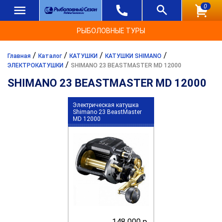
0
РЫБОЛОВНЫЕ ТУРЫ
/
/
/
/
Главная
Каталог
КАТУШКИ
КАТУШКИ SHIMANO
/
ЭЛЕКТРОКАТУШКИ
SHIMANO 23 BEASTMASTER MD 12000
SHIMANO 23 BEASTMASTER MD 12000
Электрическая катушка
Shimano 23 BeastMaster
MD 12000
148 000 р.