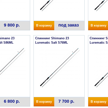
9 800 р.
под заказ
В корзину
В корзину
himano 23
Спиннинг Shimano 23
Спиннинг S
alt S86ML
Lurematic Salt S76ML
Lurematic S
6 800 р.
7 700 р.
В корзину
В корзину