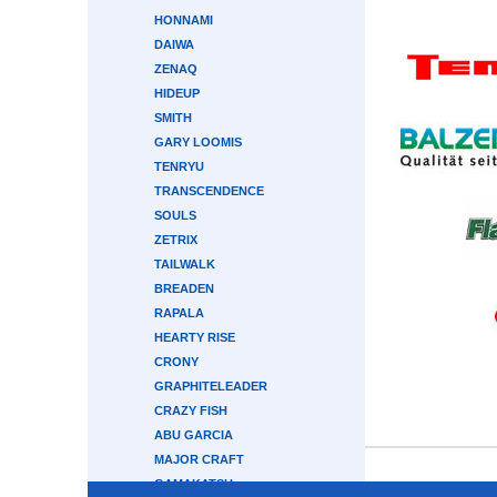
HONNAMI
DAIWA
ZENAQ
HIDEUP
SMITH
GARY LOOMIS
TENRYU
TRANSCENDENCE
SOULS
ZETRIX
TAILWALK
BREADEN
RAPALA
HEARTY RISE
CRONY
GRAPHITELEADER
CRAZY FISH
ABU GARCIA
MAJOR CRAFT
GAMAKATSU