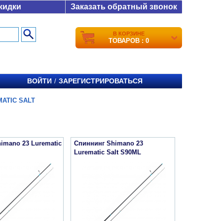
кидки
Заказать обратный звонок
В КОРЗИНЕ
ТОВАРОВ : 0
ВОЙТИ
ЗАРЕГИСТРИРОВАТЬСЯ
/
MATIC SALT
imano 23 Lurematic
Спиннинг Shimano 23
Lurematic Salt S90ML