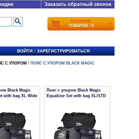
кидки
Заказать обратный звонок
В КОРЗИНЕ
ТОВАРОВ : 0
ВОЙТИ
ЗАРЕГИСТРИРОВАТЬСЯ
/
ЯС С УПОРОМ
/
ПОЯС С УПОРОМ BLACK MAGIC
ром Black Magic
Пояс с упором Black Magic
et with bag XL Wide
Equalizer Set with bag XL/STD