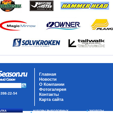
Главная
Новости
О Компании
Фотогалерея
-398-22-54
Контакты
Карта сайта
АЛКА
НАБОРЫ РЫБОЛОВНЫХ
ЭХОЛОТЫ