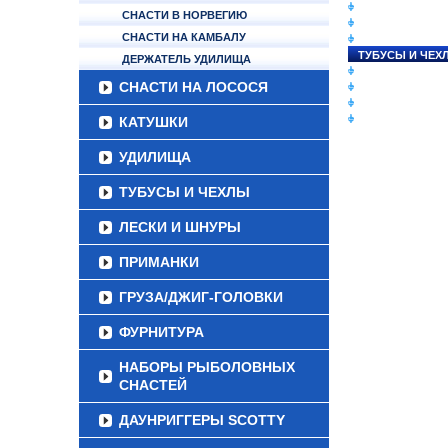
СНАСТИ НА ЛО
СНАСТИ В НОРВЕГИЮ
КАТУШКИ
СНАСТИ НА КАМБАЛУ
УДИЛИЩА
ТУБУСЫ И ЧЕХ
ДЕРЖАТЕЛЬ УДИЛИЩА
ЛЕСКИ И ШНУР
СНАСТИ НА ЛОСОСЯ
ПРИМАНКИ
ГРУЗА/ДЖИГ-Г
ФУРНИТУРА
КАТУШКИ
УДИЛИЩА
ТУБУСЫ И ЧЕХЛЫ
ЛЕСКИ И ШНУРЫ
ПРИМАНКИ
ГРУЗА/ДЖИГ-ГОЛОВКИ
ФУРНИТУРА
НАБОРЫ РЫБОЛОВНЫХ
СНАСТЕЙ
ДАУНРИГГЕРЫ SCOTTY