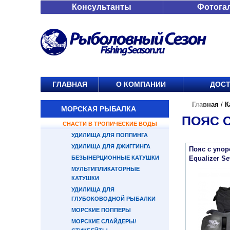
Консультанты
Фотога
ГЛАВНАЯ
О КОМПАНИИ
ДОСТ
Главная
/
К
МОРСКАЯ РЫБАЛКА
ПОЯС 
СНАСТИ В ТРОПИЧЕСКИЕ ВОДЫ
УДИЛИЩА ДЛЯ ПОППИНГА
УДИЛИЩА ДЛЯ ДЖИГГИНГА
Пояс с упор
БЕЗЫНЕРЦИОННЫЕ КАТУШКИ
Equalizer Se
МУЛЬТИПЛИКАТОРНЫЕ
КАТУШКИ
УДИЛИЩА ДЛЯ
ГЛУБОКОВОДНОЙ РЫБАЛКИ
МОРСКИЕ ПОППЕРЫ
МОРСКИЕ СЛАЙДЕРЫ/