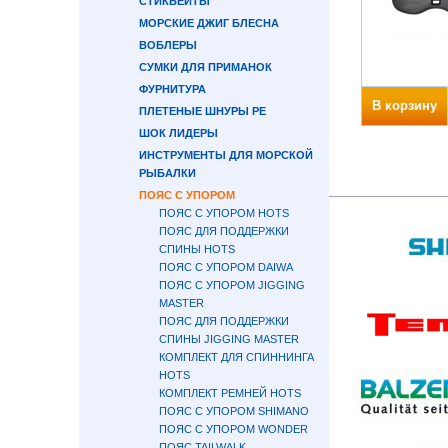
СТИКБЕЙТЫ
МОРСКИЕ ДЖИГ БЛЕСНА
ВОБЛЕРЫ
СУМКИ ДЛЯ ПРИМАНОК
ФУРНИТУРА
В корзину
ПЛЕТЕНЫЕ ШНУРЫ PE
ШОК ЛИДЕРЫ
ИНСТРУМЕНТЫ ДЛЯ МОРСКОЙ
РЫБАЛКИ
ПОЯС С УПОРОМ
ПОЯС С УПОРОМ HOTS
ПОЯС ДЛЯ ПОДДЕРЖКИ
СПИНЫ HOTS
ПОЯС С УПОРОМ DAIWA
ПОЯС С УПОРОМ JIGGING
MASTER
ПОЯС ДЛЯ ПОДДЕРЖКИ
СПИНЫ JIGGING MASTER
КОМПЛЕКТ ДЛЯ СПИННИНГА
HOTS
КОМПЛЕКТ РЕМНЕЙ HOTS
ПОЯС С УПОРОМ SHIMANO
ПОЯС С УПОРОМ WONDER
ПОЯС TAILWALK