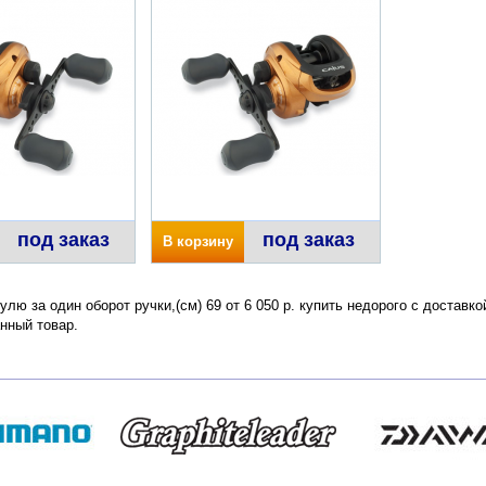
под заказ
под заказ
В корзину
улю за один оборот ручки,(см) 69 от 6 050 р. купить недорого с доставк
нный товар.