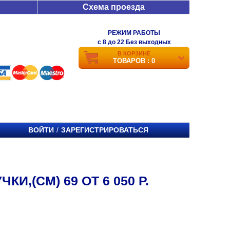
Схема проезда
РЕЖИМ РАБОТЫ
c 8 до 22 Без выходных
В КОРЗИНЕ
ТОВАРОВ : 0
ВОЙТИ
ЗАРЕГИСТРИРОВАТЬСЯ
/
И,(СМ) 69 ОТ 6 050 Р.