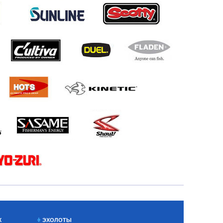
Х
ЭХОЛОТЫ