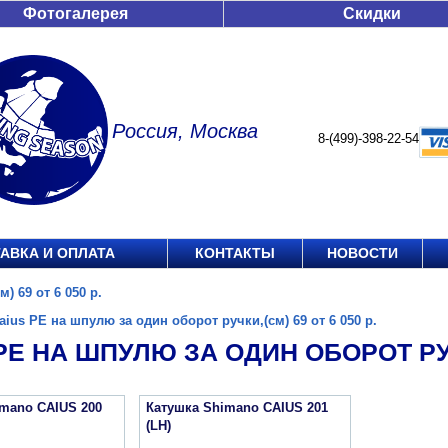
Фотогалерея
Скидки
Россия, Москва
8-(499)-398-22-54
АВКА И ОПЛАТА
КОНТАКТЫ
НОВОСТИ
) 69 от 6 050 р.
aius PE на шпулю за один оборот ручки,(см) 69 от 6 050 р.
PE НА ШПУЛЮ ЗА ОДИН ОБОРОТ РУЧК
imano CAIUS 200
Катушка Shimano CAIUS 201
(LH)