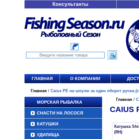
Консультанты
ГЛАВНАЯ
О КОМПАНИИ
ДОСТ
Главная
/
Caius PE на шпулю за один оборот ручки,(см
Главная
/
C
МОРСКАЯ РЫБАЛКА
CAIUS 
СНАСТИ НА ЛОСОСЯ
КАТУШКИ
Катушка Sh
(RH)
УДИЛИЩА