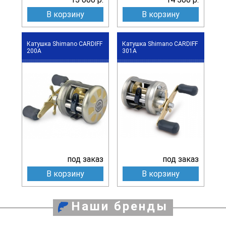
В корзину
В корзину
Катушка Shimano CARDIFF
Катушка Shimano CARDIFF
200A
301A
под заказ
под заказ
В корзину
В корзину
Наши бренды