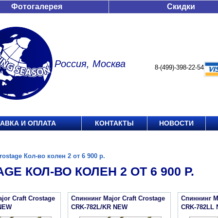
Фотогалерея
Скидки
Россия, Москва
8-(499)-398-22-54
АВКА И ОПЛАТА
КОНТАКТЫ
НОВОСТИ
rostage Кол-во колен 2 от 6 900 р.
GE КОЛ-ВО КОЛЕН 2 ОТ 6 900 Р.
or Craft Crostage
Спиннинг Major Craft Crostage
Спиннинг Ma
NEW
CRK-782L/KR NEW
CRK-782LL