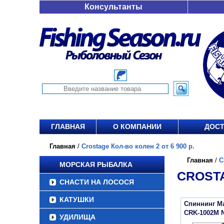
Консультанты
ГЛАВНАЯ
О КОМПАНИИ
ДОСТ
Главная
/
Crostage Кол-во колен 2 от 6 900 р.
Главная
/
C
МОРСКАЯ РЫБАЛКА
CROSTA
СНАСТИ НА ЛОСОСЯ
КАТУШКИ
Спиннинг Maj
CRK-1002M 
УДИЛИЩА