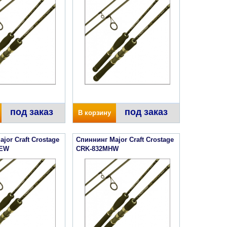
под заказ
под заказ
В корзину
jor Craft Crostage
Спиннинг Major Craft Crostage
NEW
CRK-832MHW