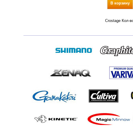
В корзину
Crostage Кол-в