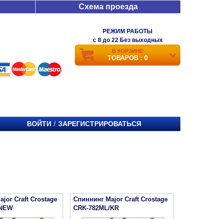
Схема проезда
РЕЖИМ РАБОТЫ
c 8 до 22 Без выходных
В КОРЗИНЕ
ТОВАРОВ : 0
ВОЙТИ
ЗАРЕГИСТРИРОВАТЬСЯ
/
jor Craft Crostage
Спиннинг Major Craft Crostage
 NEW
CRK-782ML/KR