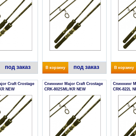
под заказ
под заказ
В корзину
В корзину
or Craft Crostage
Спиннинг Major Craft Crostage
Спиннинг Ma
KR NEW
CRK-802SML/KR NEW
CRK-822L 