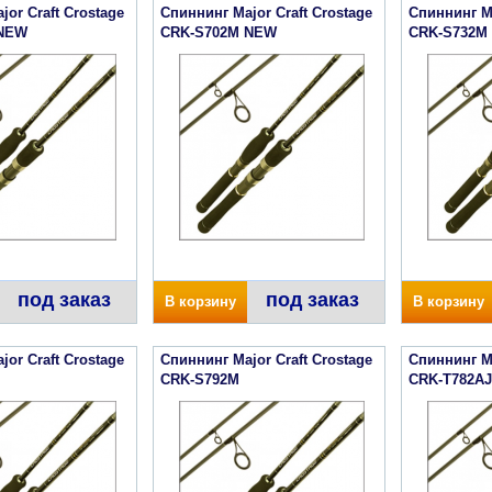
or Craft Crostage
Спиннинг Major Craft Crostage
Спиннинг Ma
 NEW
CRK-S702M NEW
CRK-S732M
под заказ
под заказ
В корзину
В корзину
or Craft Crostage
Спиннинг Major Craft Crostage
Спиннинг Ma
l
CRK-S792M
CRK-T782AJ