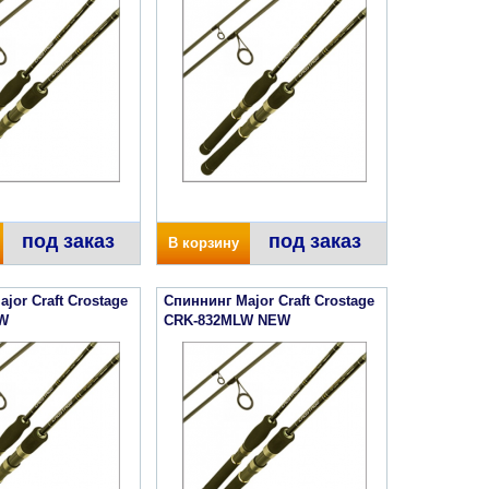
под заказ
под заказ
В корзину
jor Craft Crostage
Спиннинг Major Craft Crostage
W
CRK-832MLW NEW