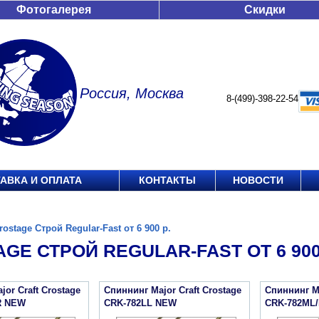
Фотогалерея
Скидки
Россия, Москва
8-(499)-398-22-54
АВКА И ОПЛАТА
КОНТАКТЫ
НОВОСТИ
rostage Строй Regular-Fast от 6 900 р.
GE СТРОЙ REGULAR-FAST ОТ 6 900
or Craft Crostage
Спиннинг Major Craft Crostage
Спиннинг Ma
R NEW
CRK-782LL NEW
CRK-782ML