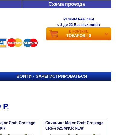
Схема проезда
РЕЖИМ РАБОТЫ
c 8 до 22 Без выходных
В КОРЗИНЕ
ТОВАРОВ : 0
ВОЙТИ
ЗАРЕГИСТРИРОВАТЬСЯ
/
 Р.
jor Craft Crostage
Спиннинг Major Craft Crostage
/KR
CRK-782SM/KR NEW