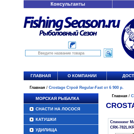
Консультанты
ГЛАВНАЯ
О КОМПАНИИ
ДОСТ
Главная
/
Crostage Строй Regular-Fast от 6 900 р.
Главная
/
C
МОРСКАЯ РЫБАЛКА
CROSTA
СНАСТИ НА ЛОСОСЯ
КАТУШКИ
Спиннинг Maj
CRK-782L/K
УДИЛИЩА