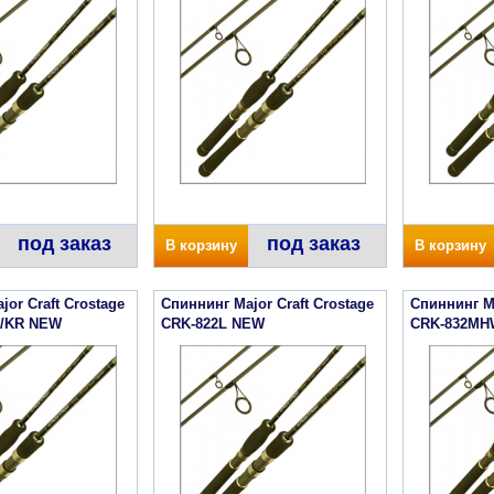
под заказ
под заказ
В корзину
В корзину
or Craft Crostage
Спиннинг Major Craft Crostage
Спиннинг Ma
/KR NEW
CRK-822L NEW
CRK-832MH