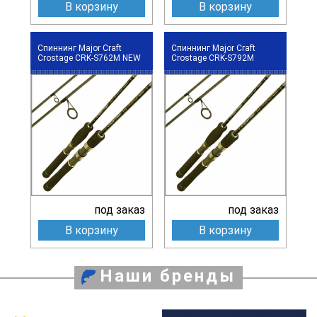
В корзину
В корзину
Спиннинг Major Craft
Спиннинг Major Craft
Crostage CRK-S762M NEW
Crostage CRK-S792M
под заказ
под заказ
В корзину
В корзину
Наши бренды