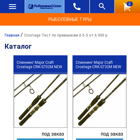
0
РЫБОЛОВНЫЕ ТУРЫ
/
Главная
Crostage Тест по приманкам 0.5-5 от 6 900 р.
Каталог
Спиннинг Major Craft
Спиннинг Major Craft
Crostage CRK-S702M NEW
Crostage CRK-S732M NEW
под заказ
под заказ