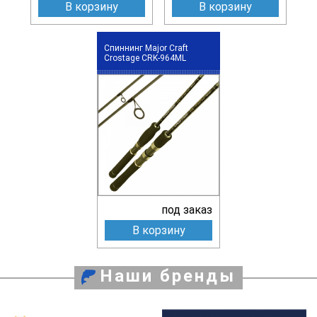
В корзину
В корзину
Спиннинг Major Craft
Crostage CRK-964ML
под заказ
В корзину
Наши бренды