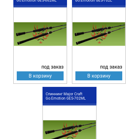
Go.Emotion GES-662ML
Go.Emotion GES-702L
под заказ
под заказ
В корзину
В корзину
Спиннинг Major Craft
Go.Emotion GES-702ML