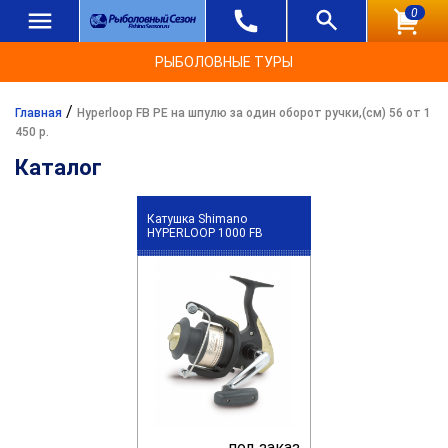
0
РЫБОЛОВНЫЕ ТУРЫ
/
Главная
Hyperloop FB PE на шпулю за один оборот ручки,(см) 56 от 1
450 р.
Каталог
Катушка Shimano
HYPERLOOP 1000 FB
под заказ