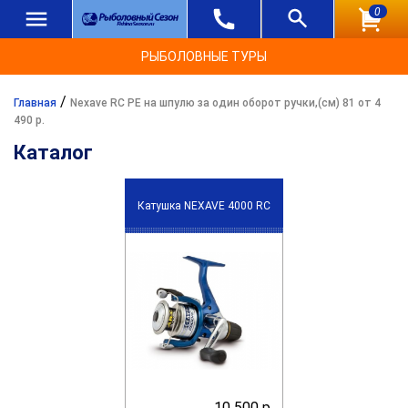
0
РЫБОЛОВНЫЕ ТУРЫ
/
Главная
Nexave RC PE на шпулю за один оборот ручки,(см) 81 от 4
490 р.
Каталог
Катушка NEXAVE 4000 RC
10 500 р.