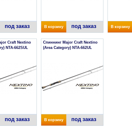
под заказ
под заказ
В корзину
В корзину
or Craft Nextino
Спиннинг Major Craft Nextino
ory) NTA-662SUL
(Area Category) NTA-662UL
под заказ
под заказ
В корзину