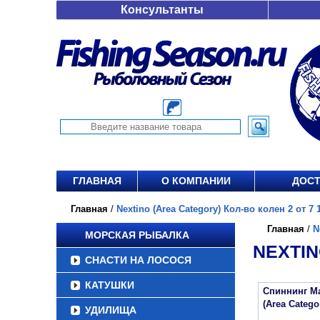
Консультанты
ГЛАВНАЯ
О КОМПАНИИ
ДОСТ
Главная
/
Nextino (Area Category) Кол-во колен 2 от 7 
Главная
/
N
МОРСКАЯ РЫБАЛКА
NEXTIN
СНАСТИ НА ЛОСОСЯ
КАТУШКИ
Спиннинг Maj
(Area Categ
УДИЛИЩА