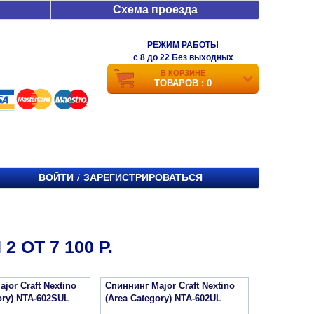
Схема проезда
РЕЖИМ РАБОТЫ
c 8 до 22 Без выходных
В КОРЗИНЕ
ТОВАРОВ : 0
ВОЙТИ
ЗАРЕГИСТРИРОВАТЬСЯ
/
 ОТ 7 100 Р.
jor Craft Nextino
Спиннинг Major Craft Nextino
ory) NTA-602SUL
(Area Category) NTA-602UL