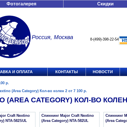
Фотогалерея
Скидки
Россия, Москва
8-(499)-398-22-54
АВКА И ОПЛАТА
КОНТАКТЫ
НОВОСТИ
100 р.
extino (Area Category) Кол-во колен 2 от 7 100 р.
O (AREA CATEGORY) КОЛ-ВО КОЛЕН 2
or Craft Nextino
Спиннинг Major Craft Nextino
Спиннинг Ma
ory) NTA-582SUL
(Area Category) NTA-582UL
(Area Categ