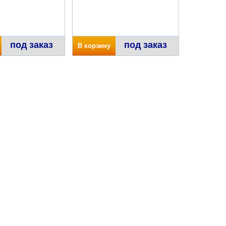
под заказ
под заказ
В корзину