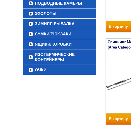
ПОДВОДНЫЕ КАМЕРЫ
ЭХОЛОТЫ
ЗИМНЯЯ РЫБАЛКА
В корзину
СУМКИ/РЮКЗАКИ
Спиннинг Maj
ЯЩИКИ/КОРОБКИ
(Area Categ
ИЗОТЕРМИЧЕСКИЕ
КОНТЕЙНЕРЫ
ОЧКИ
В корзину