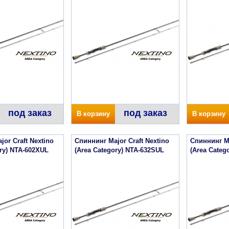
под заказ
под заказ
В корзину
В корзину
or Craft Nextino
Спиннинг Major Craft Nextino
Спиннинг Ma
ory) NTA-602XUL
(Area Category) NTA-632SUL
(Area Categ