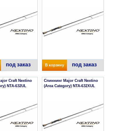
под заказ
под заказ
В корзину
jor Craft Nextino
Спиннинг Major Craft Nextino
ory) NTA-632UL
(Area Category) NTA-632XUL