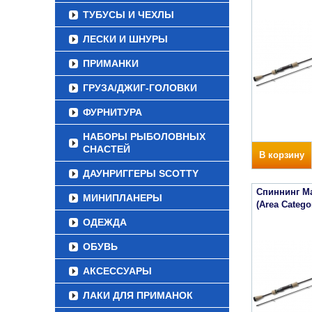
ТУБУСЫ И ЧЕХЛЫ
ЛЕСКИ И ШНУРЫ
ПРИМАНКИ
ГРУЗА/ДЖИГ-ГОЛОВКИ
ФУРНИТУРА
НАБОРЫ РЫБОЛОВНЫХ
СНАСТЕЙ
В корзину
ДАУНРИГГЕРЫ SCOTTY
Спиннинг Maj
МИНИПЛАНЕРЫ
(Area Categ
ОДЕЖДА
ОБУВЬ
АКСЕССУАРЫ
ЛАКИ ДЛЯ ПРИМАНОК