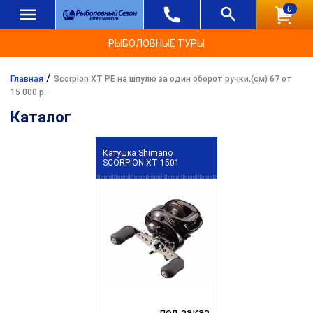
0
РЫБОЛОВНЫЕ ТУРЫ
/
Главная
Scorpion XT PE на шпулю за один оборот ручки,(см) 67 от
15 000 р.
Каталог
Катушка Shimano
SCORPION XT 1501
под заказ