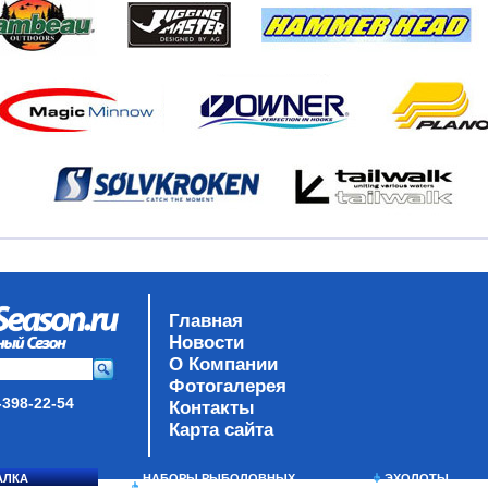
Главная
Новости
О Компании
Фотогалерея
-398-22-54
Контакты
Карта сайта
АЛКА
НАБОРЫ РЫБОЛОВНЫХ
ЭХОЛОТЫ