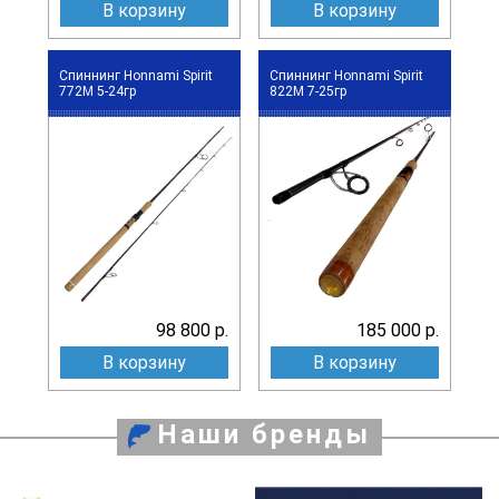
В корзину
В корзину
Спиннинг Honnami Spirit
Спиннинг Honnami Spirit
772M 5-24гр
822M 7-25гр
98 800 р.
185 000 р.
В корзину
В корзину
Наши бренды