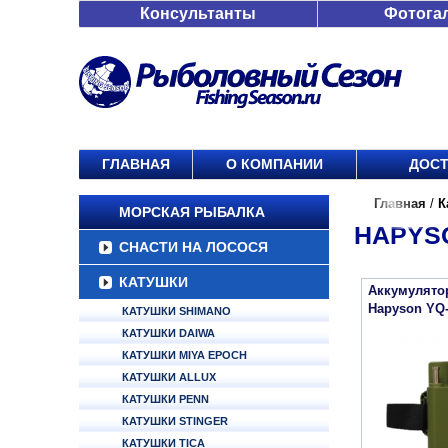
Консультанты
Фотога
ГЛАВНАЯ
О КОМПАНИИ
ДОСТ
Главная
/
К
МОРСКАЯ РЫБАЛКА
HAPYSO
СНАСТИ НА ЛОСОСЯ
КАТУШКИ
Аккумулято
Hapyson YQ
КАТУШКИ SHIMANO
КАТУШКИ DAIWA
КАТУШКИ MIYA EPOCH
КАТУШКИ ALLUX
КАТУШКИ PENN
КАТУШКИ STINGER
КАТУШКИ TICA