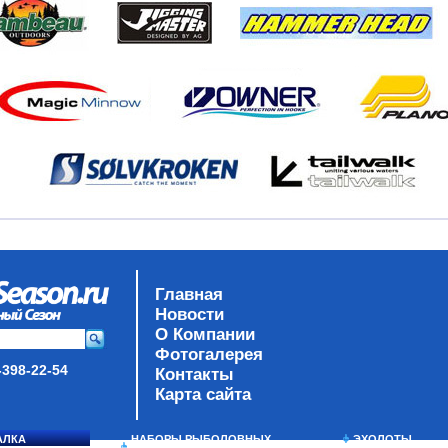
Главная
Новости
О Компании
Фотогалерея
-398-22-54
Контакты
Карта сайта
АЛКА
НАБОРЫ РЫБОЛОВНЫХ
ЭХОЛОТЫ