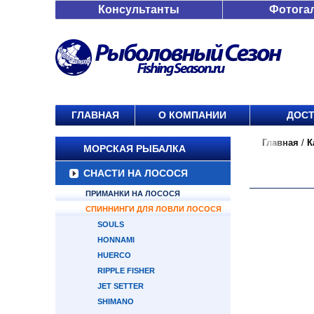
Консультанты
Фотога
ГЛАВНАЯ
О КОМПАНИИ
ДОСТ
Главная
/
К
МОРСКАЯ РЫБАЛКА
СНАСТИ НА ЛОСОСЯ
ПРИМАНКИ НА ЛОСОСЯ
СПИННИНГИ ДЛЯ ЛОВЛИ ЛОСОСЯ
SOULS
HONNAMI
HUERCO
RIPPLE FISHER
JET SETTER
SHIMANO