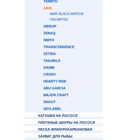
TENRYU
AIMS
AIMS BLACK ARROW
UNLIMITED
HIDEUP
ZENAQ
SMITH
TRANSCENDENCE
ZETRIX
TAILWALK
DAIWA
CRONY
HEARTY RISE
ABU GARCIA
MAJOR CRAFT
SHOUT
SSYLABEL
КАТУШКИ НА ЛОСОСЯ
ПЛЕТЕНЫЕ ШНУРЫ НА ЛОСОСЯ
ЛЕСКА ФЛЮОРОКАРБОНОВАЯ
ЗАХВАТ ДЛЯ РЫБЫ