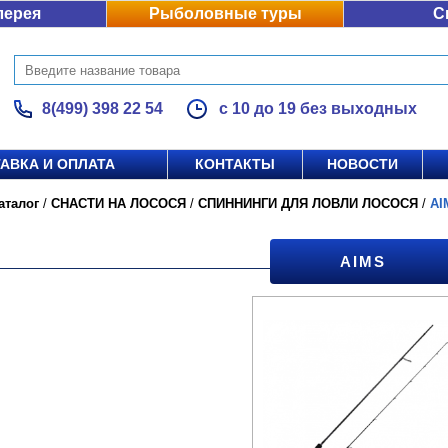
лерея
Рыболовные туры
С
8(499) 398 22 54
с 10 до 19 без выходных
АВКА И ОПЛАТА
КОНТАКТЫ
НОВОСТИ
аталог
/
СНАСТИ НА ЛОСОСЯ
/
СПИННИНГИ ДЛЯ ЛОВЛИ ЛОСОСЯ
/
AI
AIMS