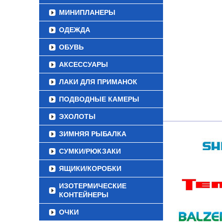
МИНИПЛАНЕРЫ
ОДЕЖДА
ОБУВЬ
АКСЕССУАРЫ
ЛАКИ ДЛЯ ПРИМАНОК
ПОДВОДНЫЕ КАМЕРЫ
ЭХОЛОТЫ
ЗИМНЯЯ РЫБАЛКА
СУМКИ/РЮКЗАКИ
ЯЩИКИ/КОРОБКИ
ИЗОТЕРМИЧЕСКИЕ
КОНТЕЙНЕРЫ
ОЧКИ