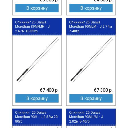
В корзину
В корзину
Спиннинг 25 Daiwa
Спиннинг 25 Daiwa
Morethan 89M/MH・J
Morethan 90MLM・J 2.74м
2.67м 10-55гр
7-40гр
67 400 р.
67 300 р.
В корзину
В корзину
Спиннинг 25 Daiwa
Спиннинг 25 Daiwa
Morethan 93H・J 2.82м 20-
Morethan 93ML/M・J
80гр
2.82м 5-40гр