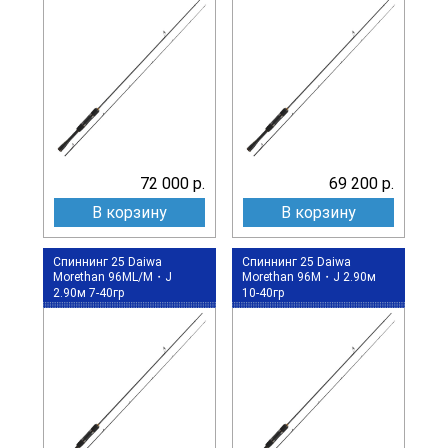
72 000 р.
69 200 р.
В корзину
В корзину
Спиннинг 25 Daiwa
Спиннинг 25 Daiwa
Morethan 96ML/M・J
Morethan 96M・J 2.90м
2.90м 7-40гр
10-40гр