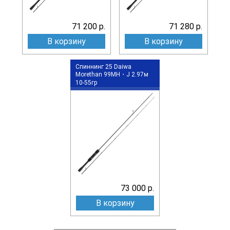
71 200 р.
71 280 р.
В корзину
В корзину
Спиннинг 25 Daiwa
Morethan 99MH・J 2.97м
10-55гр
73 000 р.
В корзину