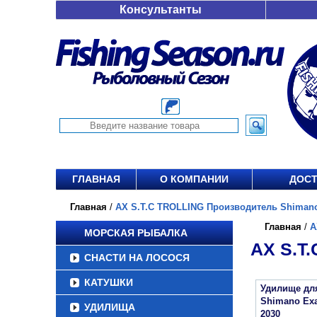
Консультанты
ГЛАВНАЯ
О КОМПАНИИ
ДОСТ
Главная
/
AX S.T.C TROLLING Производитель Shimano 
Главная
/
A
МОРСКАЯ РЫБАЛКА
AX S.T
СНАСТИ НА ЛОСОСЯ
КАТУШКИ
Удилище дл
Shimano Exa
УДИЛИЩА
2030