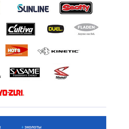
Х
ЭХОЛОТЫ