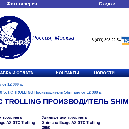
Фотогалерея
Скидки
Россия, Москва
8-(499)-398-22-54
АВКА И ОПЛАТА
КОНТАКТЫ
НОВОСТИ
от 12 900 р.
X S.T.C TROLLING Производитель Shimano от 12 900 р.
.C TROLLING ПРОИЗВОДИТЕЛЬ SHIMA
я троллинга
Удилище для троллинга
ge AX STC Trolling
Shimano Exage AX STC Trolling
3050