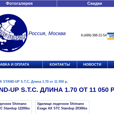
Фотогалерея
Скидки
Россия, Москва
8-(499)-398-22-54
АВКА И ОПЛАТА
КОНТАКТЫ
НОВОСТИ
X STAND-UP S.T.C. Длина 1.70 от 11 050 р.
D-UP S.T.C. ДЛИНА 1.70 ОТ 11 050 Р
дочное Shimano
Удилище лодочное Shimano
C Standup 1220lbs
Exage AX STC Standup 2030lbs