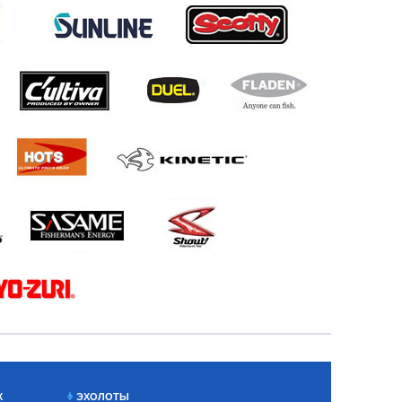
Х
ЭХОЛОТЫ