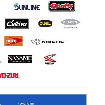
Х
ЭХОЛОТЫ