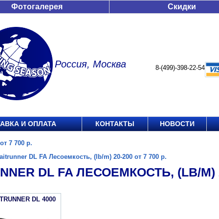
Фотогалерея
Скидки
Россия, Москва
8-(499)-398-22-54
АВКА И ОПЛАТА
КОНТАКТЫ
НОВОСТИ
от 7 700 р.
aitrunner DL FA Лесоемкость, (lb/m) 20-200 от 7 700 р.
NNER DL FA ЛЕСОЕМКОСТЬ, (LB/M) 20
ITRUNNER DL 4000