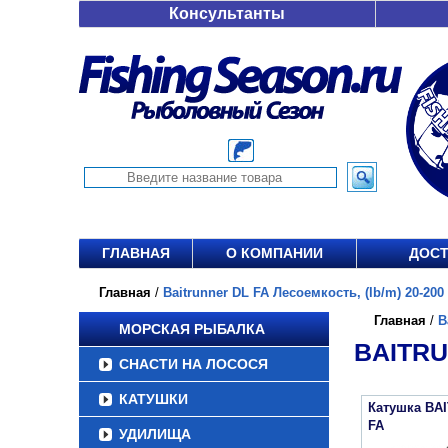
Консультанты
ГЛАВНАЯ
О КОМПАНИИ
ДОСТ
Главная
/
Baitrunner DL FA Лесоемкость, (lb/m) 20-200 
Главная
/
B
МОРСКАЯ РЫБАЛКА
BAITRU
СНАСТИ НА ЛОСОСЯ
КАТУШКИ
Катушка BA
FA
УДИЛИЩА