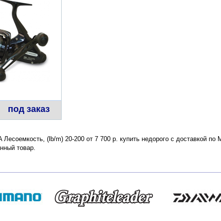
под заказ
FA Лесоемкость, (lb/m) 20-200 от 7 700 р. купить недорого с доставкой п
нный товар.