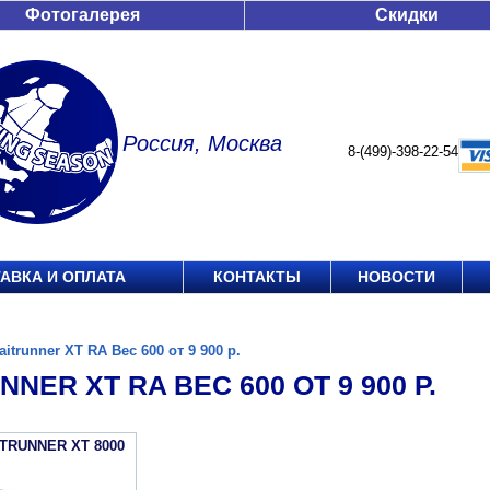
Фотогалерея
Скидки
Россия, Москва
8-(499)-398-22-54
АВКА И ОПЛАТА
КОНТАКТЫ
НОВОСТИ
aitrunner XT RA Вес 600 от 9 900 р.
NNER XT RA ВЕС 600 ОТ 9 900 Р.
ITRUNNER XT 8000