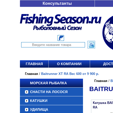
Консультанты
ГЛАВНАЯ
О КОМПАНИИ
ДОСТ
Главная
/
Baitrunner XT RA Вес 600 от 9 900 р.
Главная
/
B
МОРСКАЯ РЫБАЛКА
BAITRU
СНАСТИ НА ЛОСОСЯ
КАТУШКИ
Катушка BA
RA
УДИЛИЩА