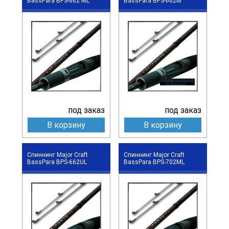
BassPara BPS-662 ML
BassPara BPS-662M
под заказ
под заказ
В корзину
В корзину
Спиннинг Major Craft
Спиннинг Major Craft
BassPara BPS-662UL
BassPara BPS-702ML