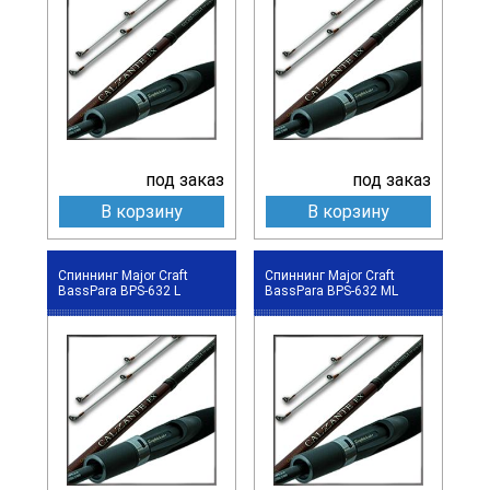
под заказ
под заказ
В корзину
В корзину
Спиннинг Major Craft
Спиннинг Major Craft
BassPara BPS-632 L
BassPara BPS-632 ML