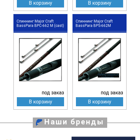
В корзину
В корзину
Спиннинг Major Craft
Спиннинг Major Craft
BassPara BPC-662 M (cast)
BassPara BPS-662M
под заказ
под заказ
В корзину
В корзину
Наши бренды