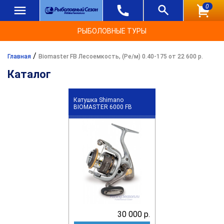
0
РЫБОЛОВНЫЕ ТУРЫ
/
Главная
Biomaster FB Лесоемкость, (Ре/м) 0.40-175 от 22 600 р.
Каталог
Катушка Shimano
BIOMASTER 6000 FB
30 000 р.