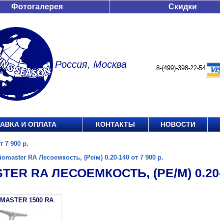
Фотогалерея
Скидки
Россия, Москва
8-(499)-398-22-54
АВКА И ОПЛАТА
КОНТАКТЫ
НОВОСТИ
 7 900 р.
iomaster RA Лесоемкость, (Ре/м) 0.20-140 от 7 900 р.
TER RA ЛЕСОЕМКОСТЬ, (РЕ/М) 0.20-1
OMASTER 1500 RA