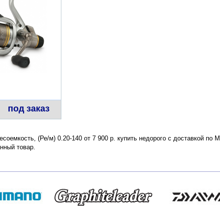
под заказ
есоемкость, (Ре/м) 0.20-140 от 7 900 р. купить недорого с доставкой по
нный товар.