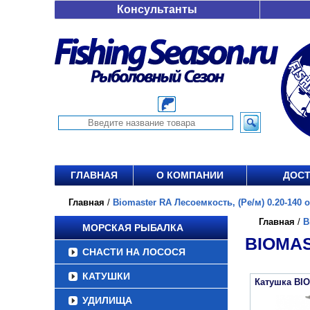
Консультанты
ГЛАВНАЯ
О КОМПАНИИ
ДОСТ
Главная
/
Biomaster RA Лесоемкость, (Ре/м) 0.20-140 от
Главная
/
B
МОРСКАЯ РЫБАЛКА
BIOMAS
СНАСТИ НА ЛОСОСЯ
КАТУШКИ
Катушка BI
УДИЛИЩА