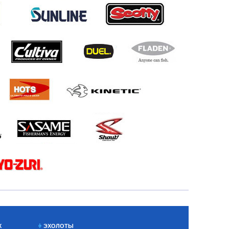
Х
ЭХОЛОТЫ