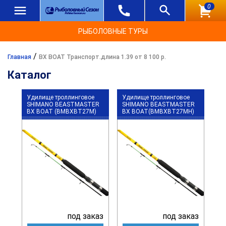
0
РЫБОЛОВНЫЕ ТУРЫ
/
Главная
BX BOAT Транспорт.длина 1.39 от 8 100 р.
Каталог
Удилище троллинговое
Удилище троллинговое
SHIMANO BEASTMASTER
SHIMANO BEASTMASTER
BX BOAT (BMBXBT27M)
BX BOAT(BMBXBT27MH)
под заказ
под заказ