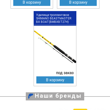
В корзину
В корзину
Удилище троллинговое
SHIMANO BEASTMASTER
BX BOAT(BMBXBT27H)
под заказ
В корзину
Наши бренды