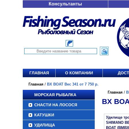
Консультанты
ГЛАВНАЯ
О КОМПАНИИ
ДОСТ
Главная
/
BX BOAT Вес 341 от 7 750 р.
Главная
/
B
МОРСКАЯ РЫБАЛКА
BX BOAT
СНАСТИ НА ЛОСОСЯ
КАТУШКИ
Удилище тр
SHIMANO B
УДИЛИЩА
BOAT (BMBX