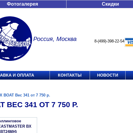
Фотогалерея
Скидки
Россия, Москва
8-(499)-398-22-54
АВКА И ОПЛАТА
КОНТАКТЫ
НОВОСТИ
X BOAT Вес 341 от 7 750 р.
 ВЕС 341 ОТ 7 750 Р.
оллинговое
EASTMASTER BX
BT24MH)