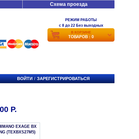
Схема проезда
РЕЖИМ РАБОТЫ
c 8 до 22 Без выходных
В КОРЗИНЕ
ТОВАРОВ : 0
ВОЙТИ
ЗАРЕГИСТРИРОВАТЬСЯ
/
0 Р.
HIMANO EXAGE BX
NG (TEXBXS27M5)