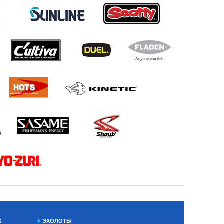
Х
ЭХОЛОТЫ