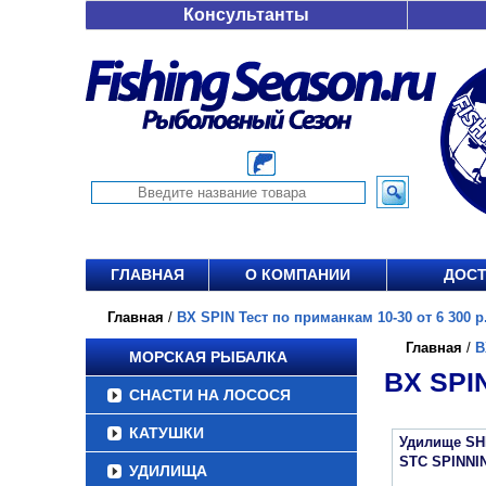
Консультанты
ГЛАВНАЯ
О КОМПАНИИ
ДОСТ
Главная
/
BX SPIN Тест по приманкам 10-30 от 6 300 р
Главная
/
B
МОРСКАЯ РЫБАЛКА
BX SPI
СНАСТИ НА ЛОСОСЯ
КАТУШКИ
Удилище S
STC SPINNI
УДИЛИЩА