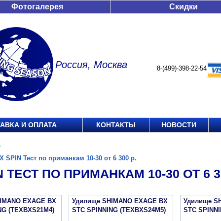
Фотогалерея
Скидки
Россия, Москва
8-(499)-398-22-54
АВКА И ОПЛАТА
КОНТАКТЫ
НОВОСТИ
.
X SPIN Тест по приманкам 10-30 от 6 300 р.
N ТЕСТ ПО ПРИМАНКАМ 10-30 ОТ 6 30
HIMANO EXAGE BX
Удилище SHIMANO EXAGE BX
Удилище S
NG (TEXBXS21M4)
STC SPINNING (TEXBXS24M5)
STC SPINNI