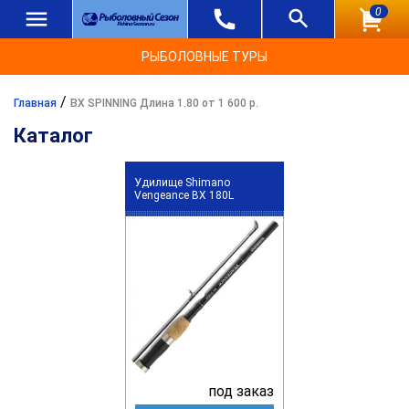
0
РЫБОЛОВНЫЕ ТУРЫ
/
Главная
BX SPINNING Длина 1.80 от 1 600 р.
Каталог
Удилище Shimano
Vengeance BX 180L
под заказ