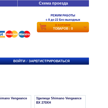
Схема проезда
РЕЖИМ РАБОТЫ
c 8 до 22 Без выходных
В КОРЗИНЕ
ТОВАРОВ : 0
ВОЙТИ
ЗАРЕГИСТРИРОВАТЬСЯ
/
imano Vengeance
Удилище Shimano Vengeance
BX 270XH