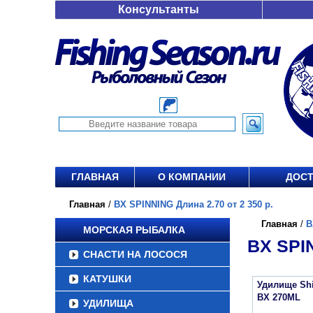
Консультанты
ГЛАВНАЯ
О КОМПАНИИ
ДОСТ
Главная
/
BX SPINNING Длина 2.70 от 2 350 р.
Главная
/
B
МОРСКАЯ РЫБАЛКА
BX SPIN
СНАСТИ НА ЛОСОСЯ
КАТУШКИ
Удилище Sh
BX 270ML
УДИЛИЩА