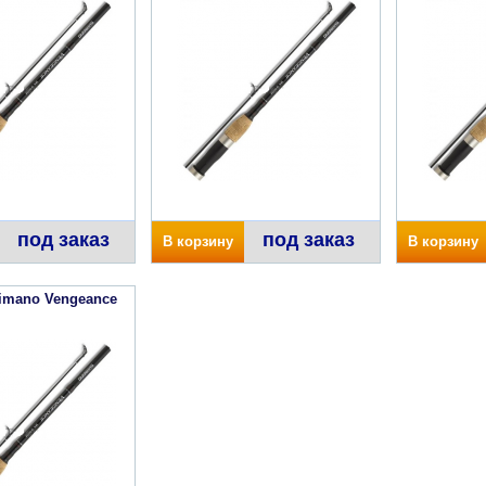
под заказ
под заказ
В корзину
В корзину
imano Vengeance