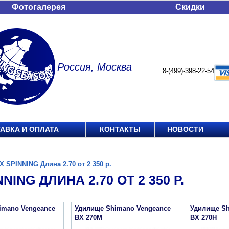
Фотогалерея
Скидки
Россия, Москва
8-(499)-398-22-54
АВКА И ОПЛАТА
КОНТАКТЫ
НОВОСТИ
X SPINNING Длина 2.70 от 2 350 р.
NING ДЛИНА 2.70 ОТ 2 350 Р.
imano Vengeance
Удилище Shimano Vengeance
Удилище Sh
BX 270M
BX 270H