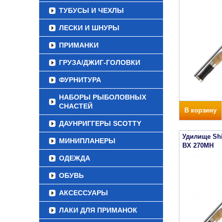
ТУБУСЫ И ЧЕХЛЫ
ЛЕСКИ И ШНУРЫ
ПРИМАНКИ
ГРУЗА/ДЖИГ-ГОЛОВКИ
ФУРНИТУРА
НАБОРЫ РЫБОЛОВНЫХ
СНАСТЕЙ
В корзину
ДАУНРИГГЕРЫ SCOTTY
Удилище Sh
МИНИПЛАНЕРЫ
BX 270MH
ОДЕЖДА
ОБУВЬ
АКСЕССУАРЫ
ЛАКИ ДЛЯ ПРИМАНОК