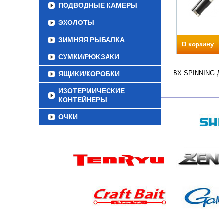
ПОДВОДНЫЕ КАМЕРЫ
ЭХОЛОТЫ
ЗИМНЯЯ РЫБАЛКА
В корзину
СУМКИ/РЮКЗАКИ
BX SPINNING Дл
ЯЩИКИ/КОРОБКИ
ИЗОТЕРМИЧЕСКИЕ
КОНТЕЙНЕРЫ
ОЧКИ