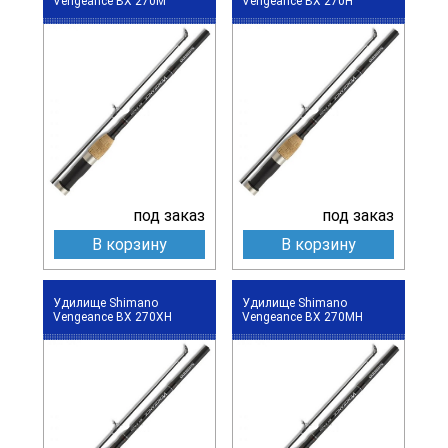
Vengeance BX 270M
Vengeance BX 270H
под заказ
под заказ
В корзину
В корзину
Удилище Shimano
Удилище Shimano
Vengeance BX 270XH
Vengeance BX 270MH