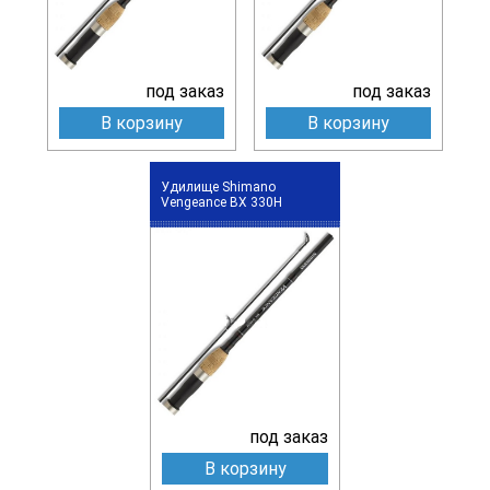
под заказ
под заказ
В корзину
В корзину
Удилище Shimano
Vengeance BX 330H
под заказ
В корзину