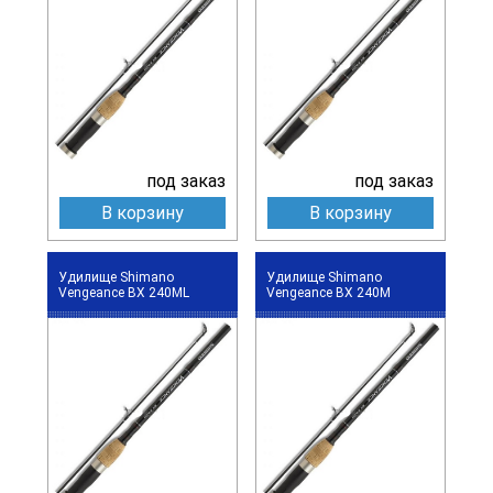
под заказ
под заказ
В корзину
В корзину
Удилище Shimano
Удилище Shimano
Vengeance BX 240ML
Vengeance BX 240M