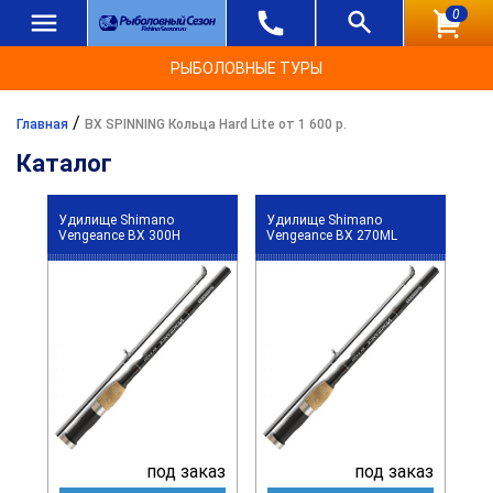
0
РЫБОЛОВНЫЕ ТУРЫ
/
Главная
BX SPINNING Кольца Hard Lite от 1 600 р.
Каталог
Удилище Shimano
Удилище Shimano
Vengeance BX 300H
Vengeance BX 270ML
под заказ
под заказ