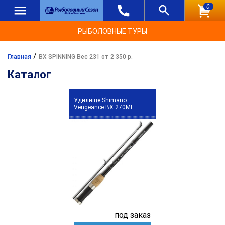
0
РЫБОЛОВНЫЕ ТУРЫ
/
Главная
BX SPINNING Вес 231 от 2 350 р.
Каталог
Удилище Shimano
Vengeance BX 270ML
под заказ