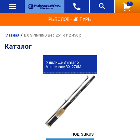
0
РЫБОЛОВНЫЕ ТУРЫ
/
Главная
BX SPINNING Вес 251 от 2 450 р.
Каталог
Удилище Shimano
Vengeance BX 270M
под заказ