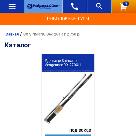
0
РЫБОЛОВНЫЕ ТУРЫ
/
Главная
BX SPINNING Вес 261 от 2 750 р.
Каталог
Удилище Shimano
Vengeance BX 270XH
под заказ